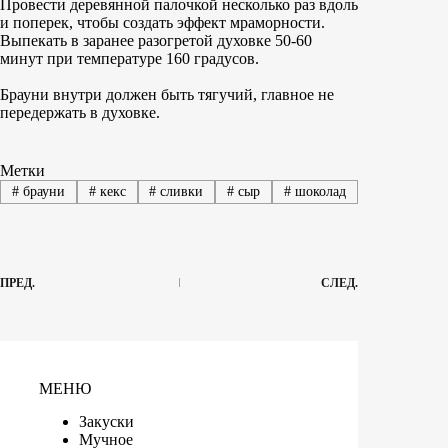
Провести деревянной палочкой несколько раз вдоль
и поперек, чтобы создать эффект мраморности.
Выпекать в заранее разогретой духовке 50-60
минут при температуре 160 градусов.
Брауни внутри должен быть тягучий, главное не
передержать в духовке.
Метки
#
брауни
#
кекс
#
сливки
#
сыр
#
шоколад
ПРЕД.
СЛЕД.
МЕНЮ
Закуски
Мучное