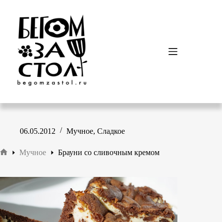
Перейти
к
сути
06.05.2012
Мучное
,
Сладкое
Мучное
Брауни со сливочным кремом
Главная