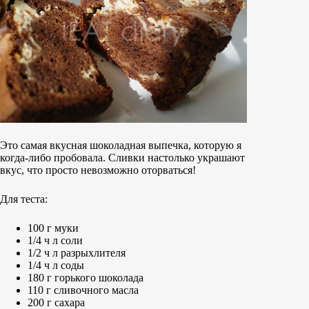
Это самая вкусная шоколадная выпечка, которую я
когда-либо пробовала. Сливки настолько украшают
вкус, что просто невозможно оторваться!
Для теста:
100 г муки
1/4 ч л соли
1/2 ч л разрыхлителя
1/4 ч л соды
180 г горького шоколада
110 г сливочного масла
200 г сахара