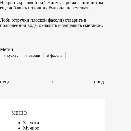
Накрыть крышкой на 5 минут. При желании потом
еще добавить половник бульона, перемешать.
Лоби (стручки плоской фасоли) отварить в
подсоленной воде, охладить и заправить сметаной.
Метки
#
кускус
#
овощи
#
фасоль
ПРЕД.
СЛЕД.
МЕНЮ
Закуски
Мучное