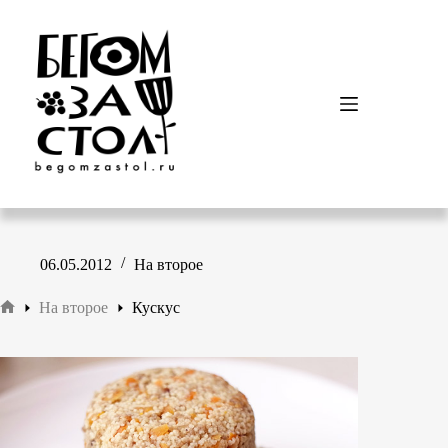
Перейти
к
сути
06.05.2012
На второе
На второе
Кускус
Главная