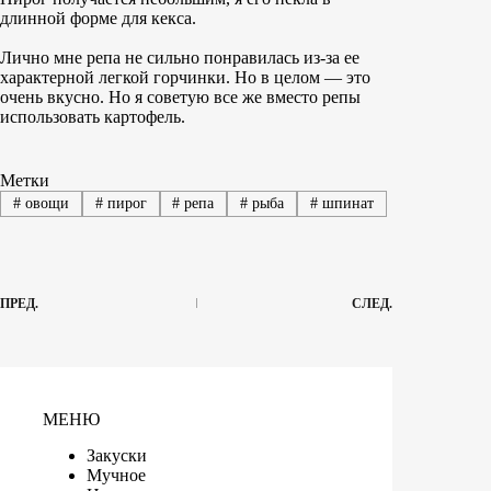
длинной форме для кекса.
Лично мне репа не сильно понравилась из-за ее
характерной легкой горчинки. Но в целом — это
очень вкусно. Но я советую все же вместо репы
использовать картофель.
Метки
#
овощи
#
пирог
#
репа
#
рыба
#
шпинат
ПРЕД.
СЛЕД.
МЕНЮ
Закуски
Мучное