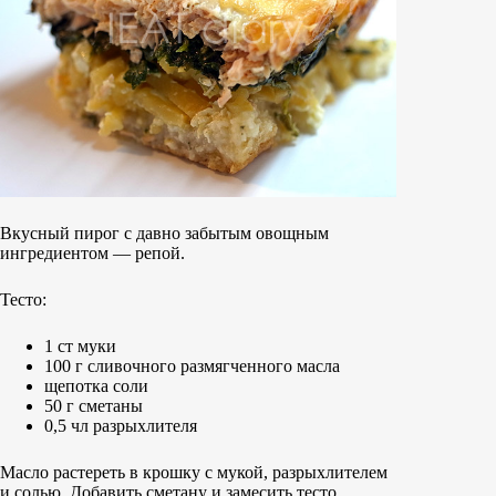
Вкусный пирог с давно забытым овощным
ингредиентом — репой.
Тесто:
1 ст муки
100 г сливочного размягченного масла
щепотка соли
50 г сметаны
0,5 чл разрыхлителя
Масло растереть в крошку с мукой, разрыхлителем
и солью. Добавить сметану и замесить тесто.