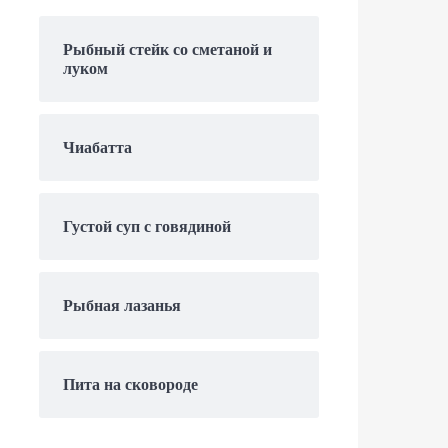
Рыбный стейк со сметаной и
луком
Чиабатта
Густой суп с говядиной
Рыбная лазанья
Пита на сковороде