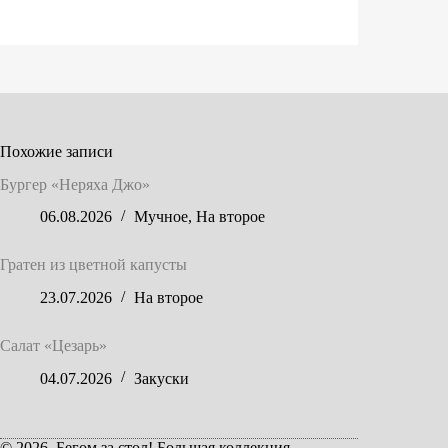
Похожие записи
Бургер «Неряха Джо»
06.08.2026
Мучное
,
На второе
Гратен из цветной капусты
23.07.2026
На второе
Салат «Цезарь»
04.07.2026
Закуски
© 2026. Бегом за стол! Большая коллекция