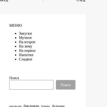
ПРЕД.
СЛЕД.
МЕНЮ
Закуски
Мучное
На второе
На зиму
На первое
Напитки
Сладкое
Поиск
Поиск
баклажан
булочки
апельсин
блины