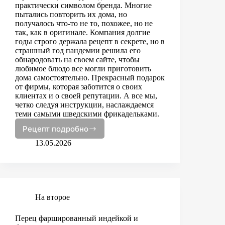
практически символом бренда. Многие
пытались повторить их дома, но
получалось что-то не то, похожее, но не
так, как в оригинале. Компания долгие
годы строго держала рецепт в секрете, но в
страшный год пандемии решила его
обнародовать на своем сайте, чтобы
любимое блюдо все могли приготовить
дома самостоятельно. Прекрасный подарок
от фирмы, которая заботится о своих
клиентах и о своей репутации. А все мы,
четко следуя инструкции, наслаждаемся
теми самыми шведскими фрикадельками.
Рецепт подробно
Шведские
фрикадельки
13.05.2026
На второе
Перец фаршированный индейкой и