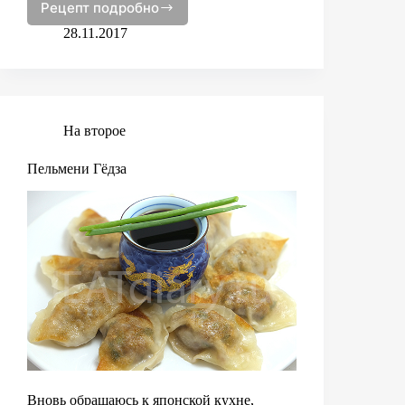
Рецепт подробно
Тесто
для
28.11.2017
пирожков
На второе
Пельмени Гёдза
Вновь обращаюсь к японской кухне,