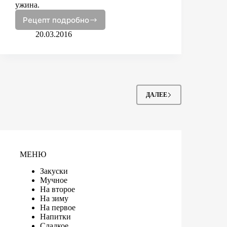
ужина.
Рецепт подробно
Пастуший
пирог
20.03.2016
ДАЛЕЕ
МЕНЮ
Закуски
Мучное
На второе
На зиму
На первое
Напитки
Сладкое