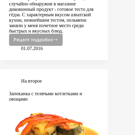
случайно обнаружив в магазине
диковинный продукт - готовое тесто для
гёдза. С характерным вкусом азиатской
кухни, нежнейшим тестом, пельмени
заняли у меня почетное место среди
быстрых и вкусных блюд.
Рецепт подробно
Пельмени
Гёдза
01.07.2016
На второе
Запеканка с телячьми котлетками и
овощами