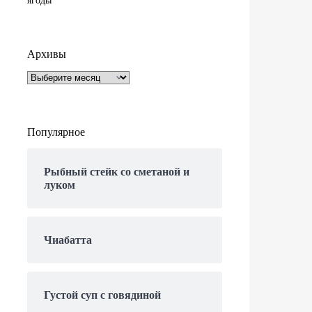
Архивы
Архивы
Популярное
Рыбный стейк со сметаной и
луком
Чиабатта
Густой суп с говядиной