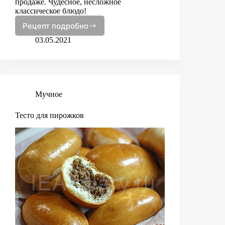
продаже. Чудесное, несложное
классическое блюдо!
Рецепт подробно
Лазанья
03.05.2021
Мучное
Тесто для пирожков