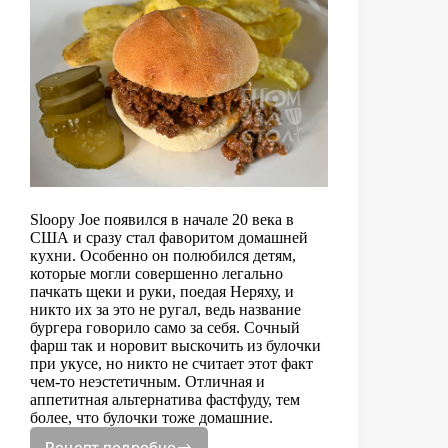
Sloopy Joe появился в начале 20 века в
США и сразу стал фаворитом домашней
кухни. Особенно он полюбился детям,
которые могли совершенно легально
пачкать щеки и руки, поедая Неряху, и
никто их за это не ругал, ведь название
бургера говорило само за себя. Сочный
фарш так и норовит выскочить из булочки
при укусе, но никто не считает этот факт
чем-то неэстетичным. Отличная и
аппетитная альтернатива фастфуду, тем
более, что булочки тоже домашние.
Рецепт подробно