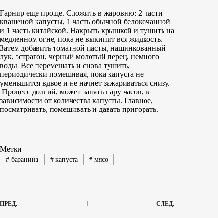
Гарнир еще проще. Сложить в жаровню: 2 части
квашеной капусты, 1 часть обычной белокочанной
и 1 часть китайской. Накрыть крышкой и тушить на
медленном огне, пока не выкипит вся жидкость.
Затем добавить томатной пасты, нашинкованный
лук, эстрагон, черный молотый перец, немного
воды. Все перемешать и снова тушить,
периодически помешивая, пока капуста не
уменьшится вдвое и не начнет зажариваться снизу.
Процесс долгий, может занять пару часов, в
зависимости от количества капусты. Главное,
посматривать, помешивать и давать пригорать.
Метки
#
баранина
#
капуста
#
мясо
ПРЕД.
СЛЕД.