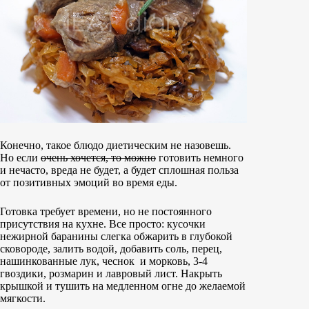
Конечно, такое блюдо диетическим не назовешь.
Но если
очень хочется, то можно
готовить немного
и нечасто, вреда не будет, а будет сплошная польза
от позитивных эмоций во время еды.
Готовка требует времени, но не постоянного
присутствия на кухне. Все просто: кусочки
нежирной баранины слегка обжарить в глубокой
сковороде, залить водой, добавить соль, перец,
нашинкованные лук, чеснок и морковь, 3-4
гвоздики, розмарин и лавровый лист. Накрыть
крышкой и тушить на медленном огне до желаемой
мягкости.