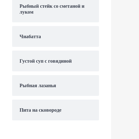
Рыбный стейк со сметаной и
луком
Чиабатта
Густой суп с говядиной
Рыбная лазанья
Пита на сковороде