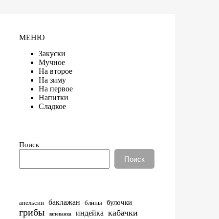
МЕНЮ
Закуски
Мучное
На второе
На зиму
На первое
Напитки
Сладкое
Поиск
Поиск
баклажан
булочки
апельсин
блины
грибы
кабачки
индейка
запеканка