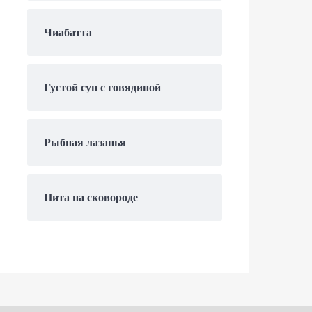
Чиабатта
Густой суп с говядиной
Рыбная лазанья
Пита на сковороде