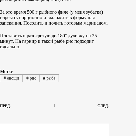
За это время 500 г рыбного филе (у меня зубатка)
нарезать порционно и выложить в форму для
запекания. Посолить и полить готовым маринадом.
Поставить в разогретую до 180° духовку на 25
минут. На гарнир к такой рыбе рис подходит
идеально.
Метки
#
овощи
#
рис
#
рыба
ПРЕД.
СЛЕД.