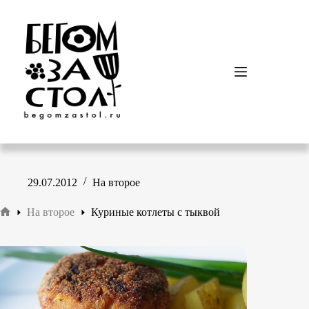
Перейти
к
сути
29.07.2012
На второе
На второе
Куриные котлеты с тыквой
Главная