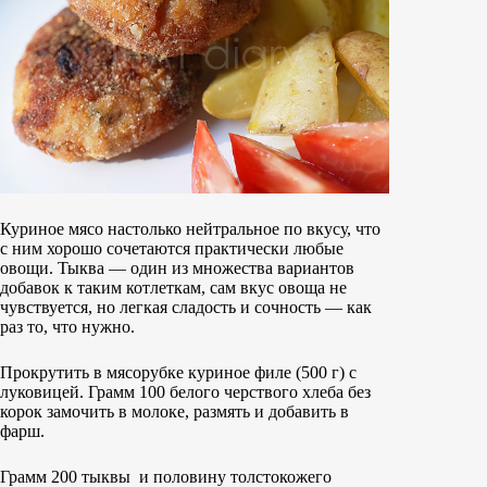
Куриное мясо настолько нейтральное по вкусу, что
с ним хорошо сочетаются практически любые
овощи. Тыква — один из множества вариантов
добавок к таким котлеткам, сам вкус овоща не
чувствуется, но легкая сладость и сочность — как
раз то, что нужно.
Прокрутить в мясорубке куриное филе (500 г) с
луковицей. Грамм 100 белого черствого хлеба без
корок замочить в молоке, размять и добавить в
фарш.
Грамм 200 тыквы и половину толстокожего