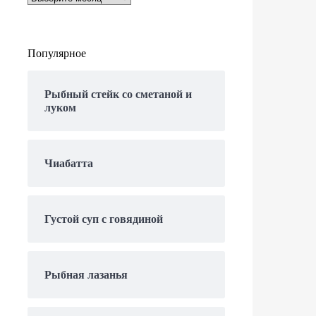
Популярное
Рыбный стейк со сметаной и
луком
Чиабатта
Густой суп с говядиной
Рыбная лазанья