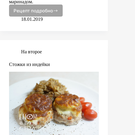
маринадом.
Рецепт подробно
Краснокочанная
маринованная
18.01.2019
капуста
На второе
Стожки из индейки