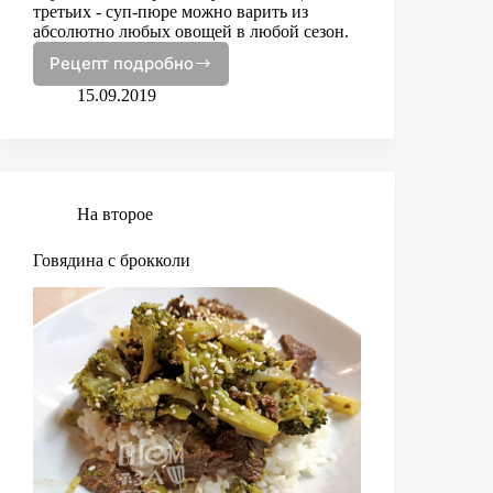
третьих - суп-пюре можно варить из
абсолютно любых овощей в любой сезон.
Рецепт подробно
Овощной
суп-
15.09.2019
пюре
На второе
Говядина с брокколи