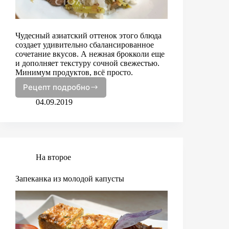
Чудесный азиатский оттенок этого блюда
создает удивительно сбалансированное
сочетание вкусов. А нежная брокколи еще
и дополняет текстуру сочной свежестью.
Минимум продуктов, всё просто.
Рецепт подробно
Говядина
с
04.09.2019
брокколи
На второе
Запеканка из молодой капусты