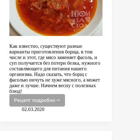
Как известно, существуют разные
варианты приготовления борща, в том
числе и этот, где мясо заменяет фасоль, и
суп получается без потери белка, нужного
составляющего для питания нашего
организма. Надо сказать, что борщ с
фасолью ничуть не хуже мясного, а может
даже и лучше. Начнем весну с полезных
блюд!
Рецепт подробно
Постный
борщ
02.03.2020
с
фасолью