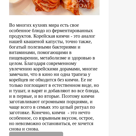
Во многих кухнях мира есть свое
особенное блюдо из ферментированных
продуктов. Корейская кимчи - это аналог
нашей квашеной капусты, точно также,
богатый полезными бактериями и
витаминами, помогающими в
пищеварении, метаболизме и здоровью в
целом. Благодаря современному
увлечению корейскими дорамами, многие
замечали, что в кино ни одна трапеза у
корейцев не обходится без кимчи. Ее не
только поглощают в естественном виде, но
и тушат, и варят и добавляют во все блюда,
и в первые, и во вторые. Поэтому кимчи
заготавливают огромными порциями, и
чаще всего в семьях это целый ритуал по
заготовке. Конечно, кимчи - это нечто
особенное, со взрывным вкусом, острое,
но невозможно остановиться, ее хочется
снова и снова.