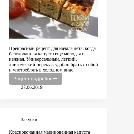
Прекрасный рецепт для начала лета, когда
белокочанная капуста еще молодая и
нежная. Универсальный, легкий,
диетический перекус, удобно брать с собой
и употреблять в холодном виде.
Рецепт подробно
Запеканка
из
27.06.2019
молодой
капусты
Закуски
Краснокочанная маринованная капуста