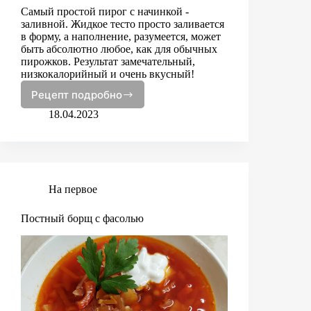
Самый простой пирог с начинкой -
заливной. Жидкое тесто просто заливается
в форму, а наполнение, разумеется, может
быть абсолютно любое, как для обычных
пирожков. Результат замечательный,
низкокалорийный и очень вкусный!
Рецепт подробно
Заливной
пирог
18.04.2023
с
капустой
На первое
Постный борщ с фасолью