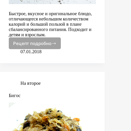
Быстрое, вкусное и оригинальное блюдо,
отличающееся небольшим количеством
калорий и большой пользой в плане
сбалансированного питания. Подходит и
детям и взрослым.
Рецепт подробно
Стожки
из
07.01.2018
индейки
На второе
Бигос