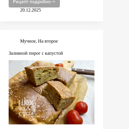
Рецепт подробно
Кимчи
20.12.2025
Мучное
,
На второе
Заливной пирог с капустой