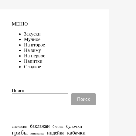
МЕНЮ
Закуски
Мучное
На второе
На зиму
На первое
Напитки
Сладкое
Поиск
Поиск
баклажан
булочки
апельсин
блины
грибы
кабачки
индейка
запеканка