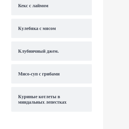
Кекс с лаймом
Кулебяка с мясом
Клубничный джем.
Мисо-суп с грибами
Куриные котлеты в
миндальных лепестках