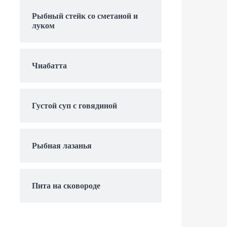
Рыбный стейк со сметаной и
луком
Чиабатта
Густой суп с говядиной
Рыбная лазанья
Пита на сковороде