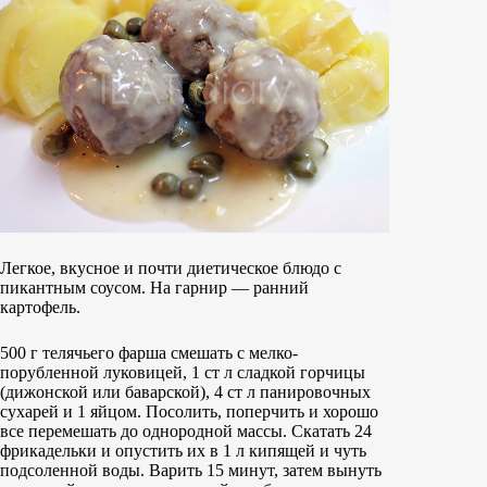
Легкое, вкусное и почти диетическое блюдо с
пикантным соусом. На гарнир — ранний
картофель.
500 г телячьего фарша смешать с мелко-
порубленной луковицей, 1 ст л сладкой горчицы
(дижонской или баварской), 4 ст л панировочных
сухарей и 1 яйцом. Посолить, поперчить и хорошо
все перемешать до однородной массы. Скатать 24
фрикадельки и опустить их в 1 л кипящей и чуть
подсоленной воды. Варить 15 минут, затем вынуть