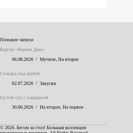
Похожие записи
Бургер «Неряха Джо»
06.08.2026
Мучное
,
На второе
Селедка под шубой
02.07.2026
Закуски
Густой суп с говядиной
30.06.2026
На второе
,
На первое
© 2026. Бегом за стол! Большая коллекция
проверенных рецептов. All Rights Reserved.