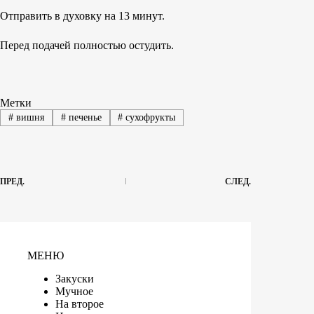
Отправить в духовку на 13 минут.
Перед подачей полностью остудить.
Метки
#
вишня
#
печенье
#
сухофрукты
ПРЕД.
СЛЕД.
МЕНЮ
Закуски
Мучное
На второе