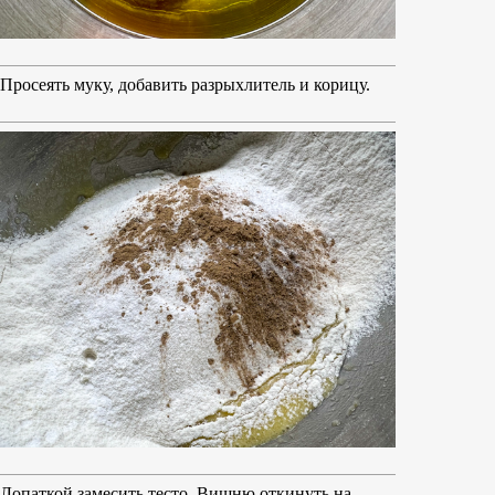
Просеять муку, добавить разрыхлитель и корицу.
Лопаткой замесить тесто. Вишню откинуть на