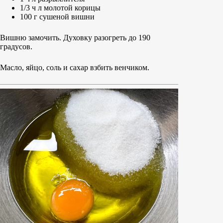
1/3 ч л молотой корицы
100 г сушеной вишни
Вишню замочить. Духовку разогреть до 190
градусов.
Масло, яйцо, соль и сахар взбить венчиком.