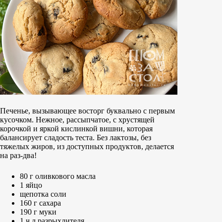
Печенье, вызывающее восторг буквально с первым
кусочком. Нежное, рассыпчатое, с хрустящей
корочкой и яркой кислинкой вишни, которая
балансирует сладость теста. Без лактозы, без
тяжелых жиров, из доступных продуктов, делается
на раз-два!
80 г оливкового масла
1 яйцо
щепотка соли
160 г сахара
190 г муки
1 ч л разрыхлителя