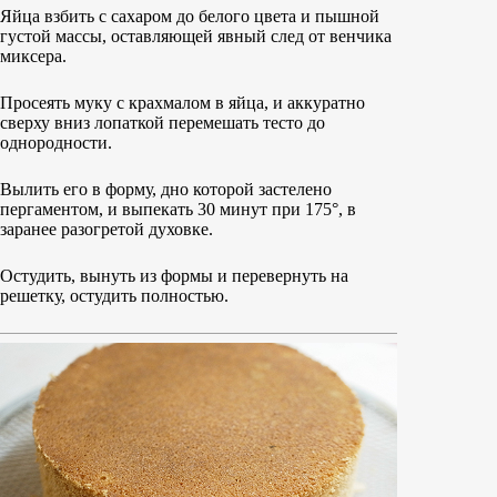
Яйца взбить с сахаром до белого цвета и пышной
густой массы, оставляющей явный след от венчика
миксера.
Просеять муку с крахмалом в яйца, и аккуратно
сверху вниз лопаткой перемешать тесто до
однородности.
Вылить его в форму, дно которой застелено
пергаментом, и выпекать 30 минут при 175°, в
заранее разогретой духовке.
Остудить, вынуть из формы и перевернуть на
решетку, остудить полностью.