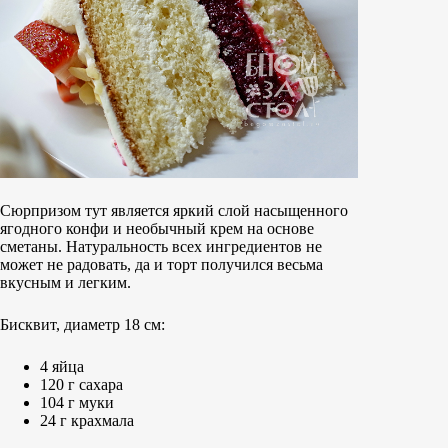
Сюрпризом тут является яркий слой насыщенного
ягодного конфи и необычный крем на основе
сметаны. Натуральность всех ингредиентов не
может не радовать, да и торт получился весьма
вкусным и легким.
Бисквит, диаметр 18 см:
4 яйца
120 г сахара
104 г муки
24 г крахмала