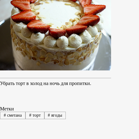
Убрать торт в холод на ночь для пропитки.
Метки
#
сметана
#
торт
#
ягоды