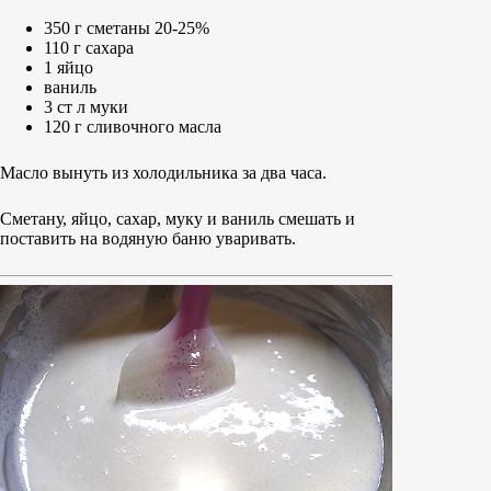
350 г сметаны 20-25%
110 г сахара
1 яйцо
ваниль
3 ст л муки
120 г сливочного масла
Масло вынуть из холодильника за два часа.
Сметану, яйцо, сахар, муку и ваниль смешать и
поставить на водяную баню уваривать.