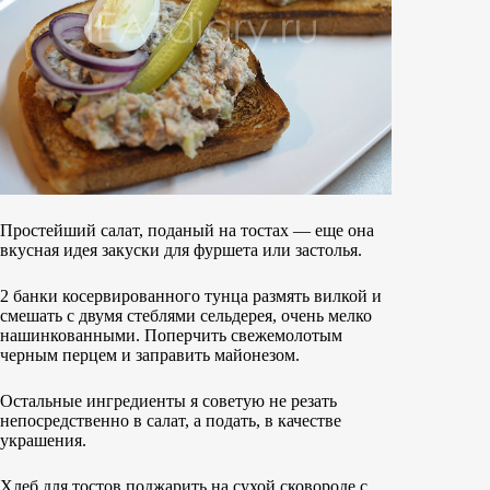
Простейший салат, поданый на тостах — еще она
вкусная идея закуски для фуршета или застолья.
2 банки косервированного тунца размять вилкой и
смешать с двумя стеблями сельдерея, очень мелко
нашинкованными. Поперчить свежемолотым
черным перцем и заправить майонезом.
Остальные ингредиенты я советую не резать
непосредственно в салат, а подать, в качестве
украшения.
Хлеб для тостов поджарить на сухой сковороде с