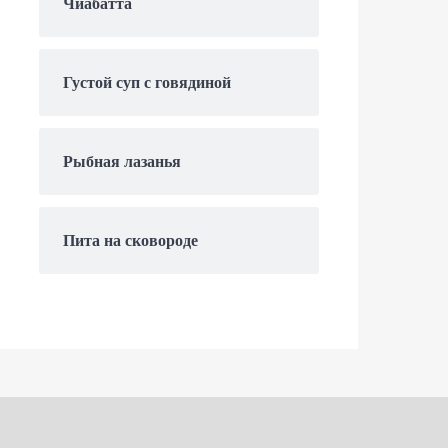
Чиабатта
Густой суп с говядиной
Рыбная лазанья
Пита на сковороде