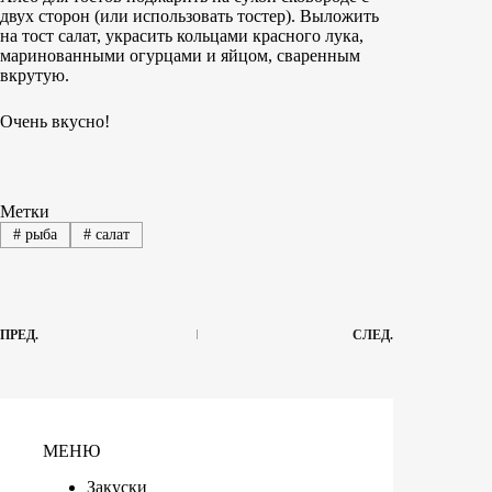
двух сторон (или использовать тостер). Выложить
на тост салат, украсить кольцами красного лука,
маринованными огурцами и яйцом, сваренным
вкрутую.
Очень вкусно!
Метки
#
рыба
#
салат
ПРЕД.
СЛЕД.
МЕНЮ
Закуски