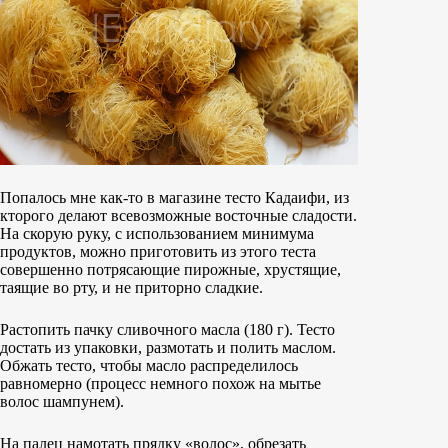
Попалось мне как-то в магазине тесто Кадаифи, из
кторого делают всевозможные восточные сладости.
На скорую руку, с использованием минимума
продуктов, можно приготовить из этого теста
совершенно потрясающие пирожные, хрустящие,
таящие во рту, и не приторно сладкие.
Растопить пачку сливочного масла (180 г). Тесто
достать из упаковки, размотать и полить маслом.
Обжать тесто, чтобы масло распределилось
равномерно (процесс немного похож на мытье
волос шампунем).
На палец намотать прядку «волос», обрезать