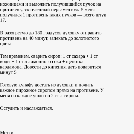
ножницами и выложить получившийся пучок на
противень, застеленный пергаментом. У меня
получился 1 противень таких пучков — всего штук
17.
В разогретую до 180 градусов духовку отправить
противень на 40 минут, запекать до золотистого
цвета.
Тем временем, сварить сироп: 1 ст сахара + 1 ст
воды + 1 ст л лимонного сока + щепотка
кардамона. Довести до кипения, дать повариться
минут 5.
Готовую кунафу достать из духовки и полить
каждое пирожное сиропом прямо на противене. У
меня на каждое ушло по 2 ст л сиропа.
Остудить и наслаждаться.
Метки