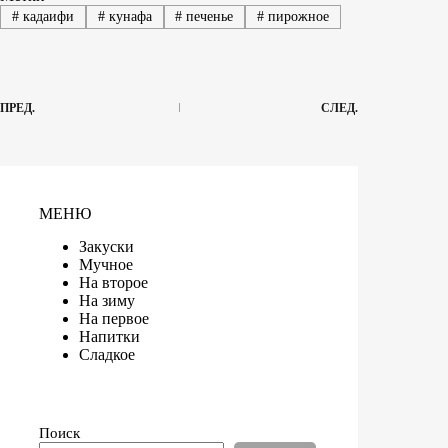
#
кадаифи
#
кунафа
#
печенье
#
пирожное
ПРЕД.
СЛЕД.
МЕНЮ
Закуски
Мучное
На второе
На зиму
На первое
Напитки
Сладкое
Поиск