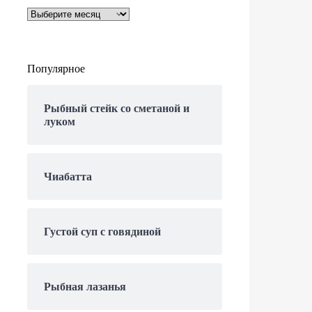
Архивы
Популярное
Рыбный стейк со сметаной и
луком
Чиабатта
Густой суп с говядиной
Рыбная лазанья