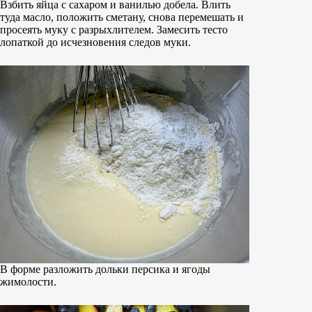
Взбить яйца с сахаром и ванилью добела. Влить
туда масло, положить сметану, снова перемешать и
просеять муку с разрыхлителем. Замесить тесто
лопаткой до исчезновения следов муки.
В форме разложить дольки персика и ягоды
жимолости.