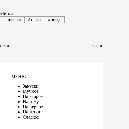
Метки
#
персики
#
пирог
#
ягоды
ПРЕД.
СЛЕД.
МЕНЮ
Закуски
Мучное
На второе
На зиму
На первое
Напитки
Сладкое