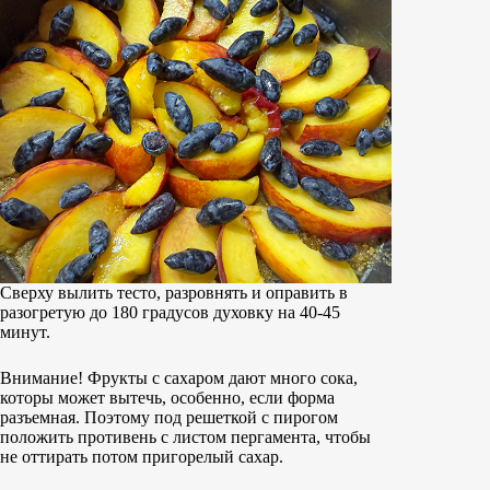
Сверху вылить тесто, разровнять и оправить в
разогретую до 180 градусов духовку на 40-45
минут.
Внимание! Фрукты с сахаром дают много сока,
которы может вытечь, особенно, если форма
разъемная. Поэтому под решеткой с пирогом
положить противень с листом пергамента, чтобы
не оттирать потом пригорелый сахар.