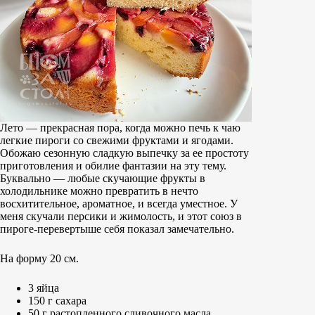
Лето — прекрасная пора, когда можно печь к чаю
легкие пироги со свежими фруктами и ягодами.
Обожаю сезонную сладкую выпечку за ее простоту
приготовления и обилие фантазии на эту тему.
Буквально — любые скучающие фрукты в
холодильнике можно превратить в нечто
восхитительное, ароматное, и всегда уместное. У
меня скучали персики и жимолость, и этот союз в
пироге-перевертыше себя показал замечательно.
На форму 20 см.
3 яйца
150 г сахара
50 г растопленного сливочного масла