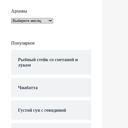
Архивы
Архивы
Популярное
Рыбный стейк со сметаной и
луком
Чиабатта
Густой суп с говядиной