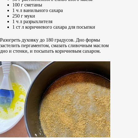
100 г сметаны
1 ч л ванильного сахара
250 г муки
1 ч л разрыхлителя
1 ст л коричневого сахара для посыпки
Разогреть духовку до 180 градусов. Дно формы
застелить пергаментом, смазать сливочным маслом
дно и стенки, и посыпать коричневым сахаром.