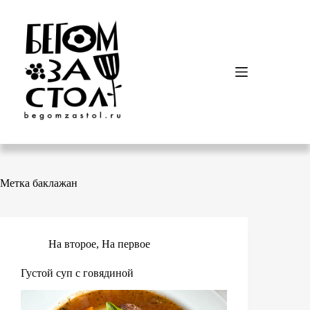
Перейти
к
сути
Метка
баклажан
На второе
,
На первое
Густой суп с говядиной