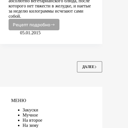
абсолютно вегетарианского блюда, после
которого нет тяжести в желудке, и наетые
за неделю килограммы исчезают сами
собой.
Рецепт подробно
Овощное
карри
05.01.2015
ДАЛЕЕ
МЕНЮ
Закуски
Мучное
На второе
На зиму