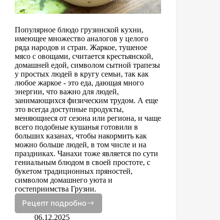
Популярное блюдо грузинской кухни,
имеющее множество аналогов у целого
ряда народов и стран. Жаркое, тушеное
мясо с овощами, считается крестьянской,
домашней едой, символом сытной трапезы
у простых людей в кругу семьи, так как
любое жаркое - это еда, дающая много
энергии, что важно для людей,
занимающихся физическим трудом. А еще
это всегда доступные продукты,
меняющиеся от сезона или региона, и чаще
всего подобные кушанья готовили в
больших казанах, чтобы накормить как
можно больше людей, в том числе и на
праздниках. Чанахи тоже является по сути
гениальным блюдом в своей простоте, с
букетом традиционных пряностей,
символом домашнего уюта и
гостеприимства Грузии.
Рецепт подробно
Чанахи
06.12.2025