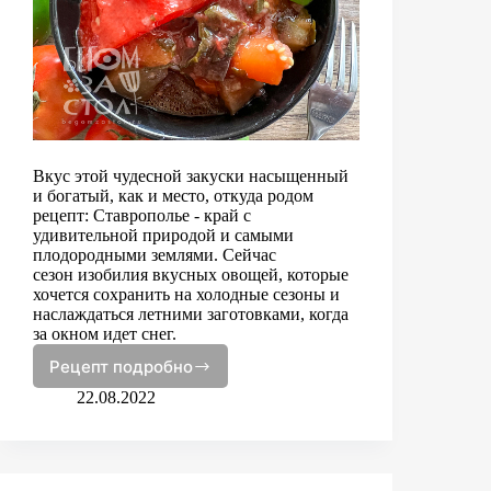
Вкус этой чудесной закуски насыщенный
и богатый, как и место, откуда родом
рецепт: Ставрополье - край с
удивительной природой и самыми
плодородными землями. Сейчас
сезон изобилия вкусных овощей, которые
хочется сохранить на холодные сезоны и
наслаждаться летними заготовками, когда
за окном идет снег.
Рецепт подробно
Лечо
с
22.08.2022
баклажанами