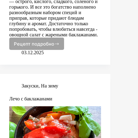
— острого, кислого, сладкого, соленого и
горького. И все это богатство наполнено
разнообразным набором специй и
приправ, которые придают блюдам
глубину и аромат. Достаточно только
попробовать, чтобы влюбиться навсегда -
овощной салат с жареными баклажанами.
Рецепт подробно
Баклажаны
по-
03.12.2025
корейски
Закуски
,
На зиму
Лечо с баклажанами