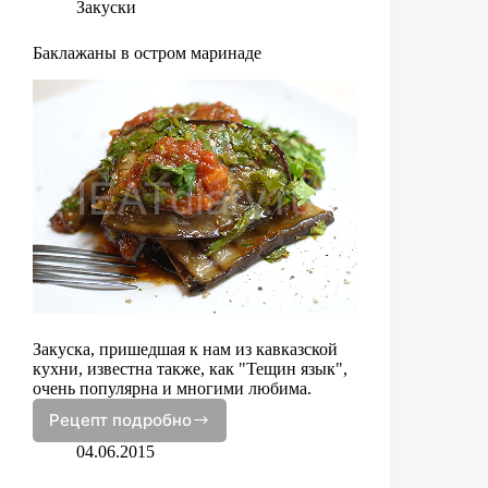
Закуски
Баклажаны в остром маринаде
Закуска, пришедшая к нам из кавказской
кухни, известна также, как "Тещин язык",
очень популярна и многими любима.
Рецепт подробно
Баклажаны
в
04.06.2015
остром