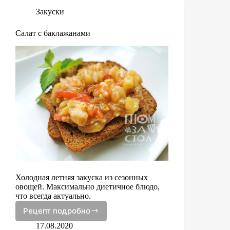
Закуски
Салат с баклажанами
Холодная летняя закуска из сезонных
овощей. Максимально диетичное блюдо,
что всегда актуально.
Рецепт подробно
Салат
с
17.08.2020