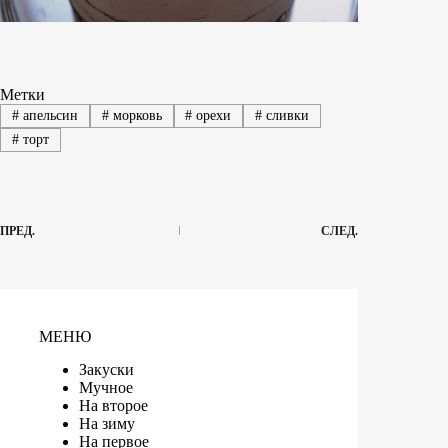
Метки
#
апельсин
#
морковь
#
орехи
#
сливки
#
торт
ПРЕД.
СЛЕД.
МЕНЮ
Закуски
Мучное
На второе
На зиму
На первое