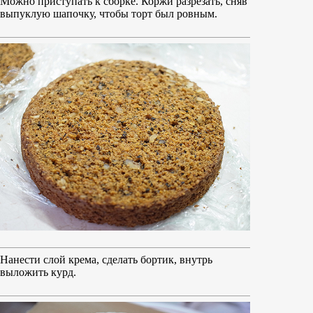
Можно приступать к сборке. Коржи разрезать, сняв
выпуклую шапочку, чтобы торт был ровным.
Нанести слой крема, сделать бортик, внутрь
выложить курд.