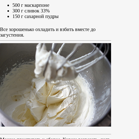
500 г маскарпоне
300 г сливок 33%
150 г сахарной пудры
Все хорошенько охладить и взбить вместе до
загустения.