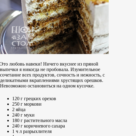
Это любовь навеки! Ничего вкуснее из пряной
выпечки я никогда не пробовала. Изумительное
сочетание всех продуктов, сочность и нежность, с
деликатными вкраплениями хрустящих орешков.
Невозможно остановиться на одном кусочке.
120 г грецких орехов
250 г моркови
2 яйца
240 г муки
180 г растительного масла
240 г коричневого сахара
1 ч л разрыхлителя