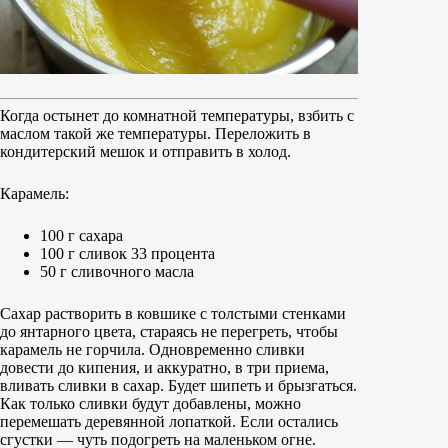
Когда остынет до комнатной температуры, взбить с
маслом такой же температуры. Переложить в
кондитерский мешок и отправить в холод.
Карамель:
100 г сахара
100 г сливок 33 процента
50 г сливочного масла
Сахар растворить в ковшике с толстыми стенками
до янтарного цвета, стараясь не перегреть, чтобы
карамель не горчила. Одновременно сливки
довести до кипения, и аккуратно, в три приема,
вливать сливки в сахар. Будет шипеть и брызгаться.
Как только сливки будут добавлены, можно
перемешать деревянной лопаткой. Если остались
сгустки — чуть подогреть на маленьком огне.