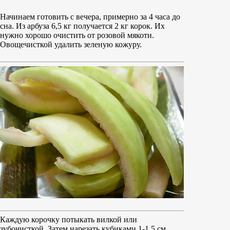
Начинаем готовить с вечера, примерно за 4 часа до
сна. Из арбуза 6,5 кг получается 2 кг корок. Их
нужно хорошо очистить от розовой мякоти.
Овощечисткой удалить зеленую кожуру.
Каждую корочку потыкать вилкой или
зубочисткой. Затем нарезать кубиками 1-1,5 см.