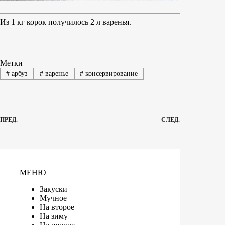
Из 1 кг корок получилось 2 л варенья.
Метки
#
арбуз
#
варенье
#
консервирование
ПРЕД.
СЛЕД.
МЕНЮ
Закуски
Мучное
На второе
На зиму