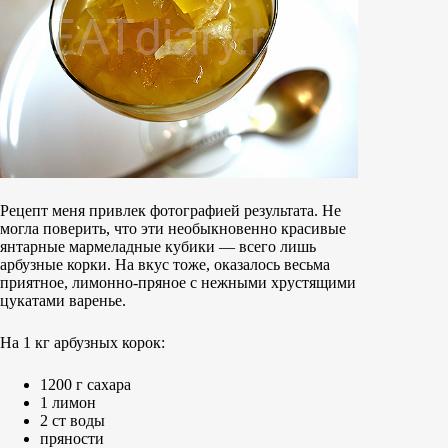
Рецепт меня привлек фотографией результата. Не
могла поверить, что эти необыкновенно красивые
янтарные мармеладные кубики — всего лишь
арбузные корки. На вкус тоже, оказалось весьма
приятное, лимонно-пряное с нежными хрустящими
цукатами варенье.
На 1 кг арбузных корок:
1200 г сахара
1 лимон
2 ст воды
пряности