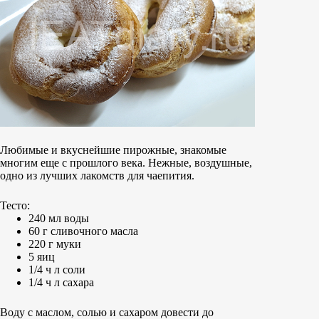
Любимые и вкуснейшие пирожные, знакомые
многим еще с прошлого века. Нежные, воздушные,
одно из лучших лакомств для чаепития.
Тесто:
240 мл воды
60 г сливочного масла
220 г муки
5 яиц
1/4 ч л соли
1/4 ч л сахара
Воду с маслом, солью и сахаром довести до