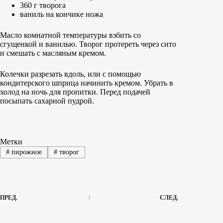
360 г творога
ваниль на кончике ножа
Масло комнатной температуры взбить со
сгущенкой и ванилью. Творог протереть через сито
и смешать с масляным кремом.
Колечки разрезать вдоль, или с помощью
кондитерского шприца начинить кремом. Убрать в
холод на ночь для пропитки. Перед подачей
посыпать сахарной пудрой.
Метки
#
пирожное
#
творог
ПРЕД.
СЛЕД.