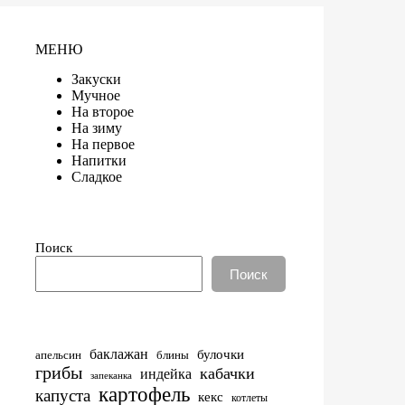
МЕНЮ
Закуски
Мучное
На второе
На зиму
На первое
Напитки
Сладкое
Поиск
Поиск
баклажан
булочки
апельсин
блины
грибы
кабачки
индейка
запеканка
картофель
капуста
кекс
котлеты