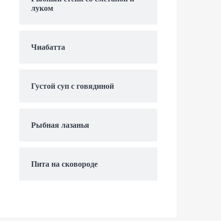
луком
Чиабатта
Густой суп с говядиной
Рыбная лазанья
Пита на сковороде