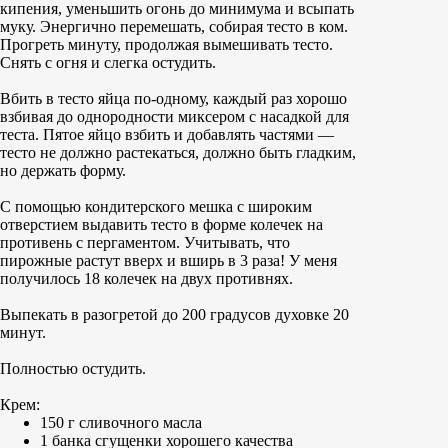
кипения, уменьшить огонь до минимума и всыпать
муку. Энергично перемешать, собирая тесто в ком.
Прогреть минуту, продолжая вымешивать тесто.
Снять с огня и слегка остудить.
Вбить в тесто яйца по-одному, каждый раз хорошо
взбивая до однородности миксером с насадкой для
теста. Пятое яйцо взбить и добавлять частями —
тесто не должно растекаться, должно быть гладким,
но держать форму.
С помощью кондитерского мешка с широким
отверстием выдавить тесто в форме колечек на
противень с пергаментом. Учитывать, что
пирожные растут вверх и вширь в 3 раза! У меня
получилось 18 колечек на двух противнях.
Выпекать в разогретой до 200 градусов духовке 20
минут.
Полностью остудить.
Крем:
150 г сливочного масла
1 банка сгущенки хорошего качества