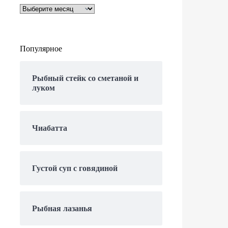
Архивы
Популярное
Рыбный стейк со сметаной и
луком
Чиабатта
Густой суп с говядиной
Рыбная лазанья