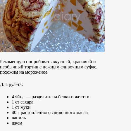
Рекомендую попробовать вкусный, красивый и
необычный тортик с нежным сливочным суфле,
похожим на мороженое.
Для рулета:
4 яйца — разделить на белки и желтки
1 ст сахара
1 ст муки
40 г растопленного сливочного масла
ваниль
джем