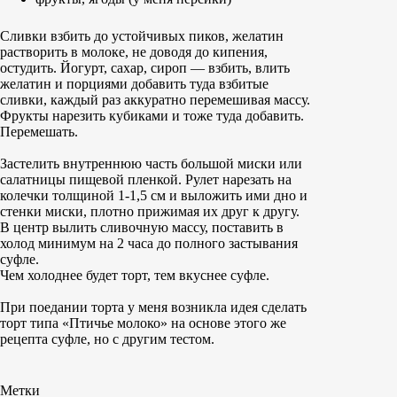
Сливки взбить до устойчивых пиков, желатин
растворить в молоке, не доводя до кипения,
остудить. Йогурт, сахар, сироп — взбить, влить
желатин и порциями добавить туда взбитые
сливки, каждый раз аккуратно перемешивая массу.
Фрукты нарезить кубиками и тоже туда добавить.
Перемешать.
Застелить внутреннюю часть большой миски или
салатницы пищевой пленкой. Рулет нарезать на
колечки толщиной 1-1,5 см и выложить ими дно и
стенки миски, плотно прижимая их друг к другу.
В центр вылить сливочную массу, поставить в
холод минимум на 2 часа до полного застывания
суфле.
Чем холоднее будет торт, тем вкуснее суфле.
При поедании торта у меня возникла идея сделать
торт типа «Птичье молоко» на основе этого же
рецепта суфле, но с другим тестом.
Метки