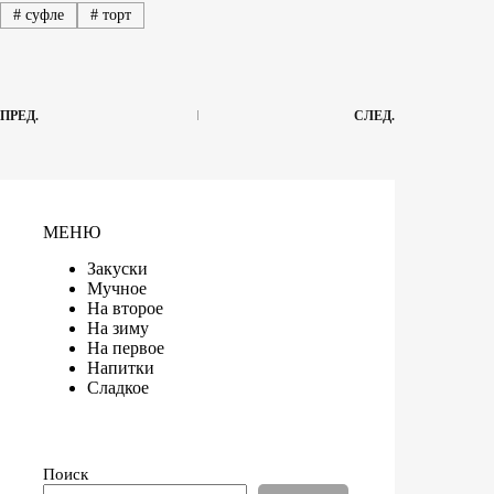
#
суфле
#
торт
ПРЕД.
СЛЕД.
МЕНЮ
Закуски
Мучное
На второе
На зиму
На первое
Напитки
Сладкое
Поиск