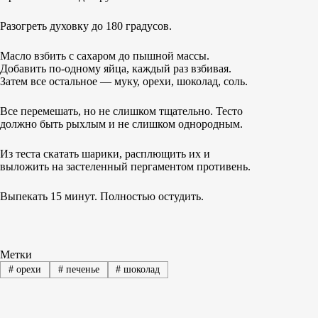
Разогреть духовку до 180 градусов.
Масло взбить с сахаром до пышной массы.
Добавить по-одному яйца, каждый раз взбивая.
Затем все остальное — муку, орехи, шоколад, соль.
Все перемешать, но не слишком тщательно. Тесто
должно быть рыхлым и не слишком однородным.
Из теста скатать шарики, расплющить их и
выложить на застеленный пергаментом противень.
Выпекать 15 минут. Полностью остудить.
Метки
#
орехи
#
печенье
#
шоколад