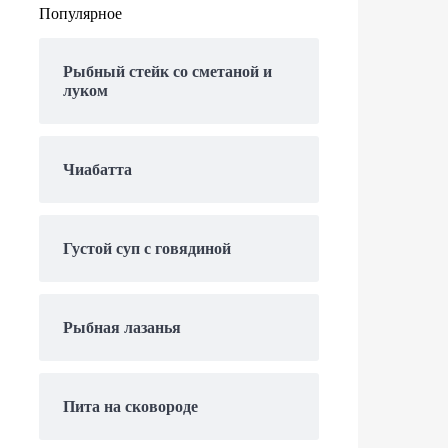
Популярное
Рыбный стейк со сметаной и
луком
Чиабатта
Густой суп с говядиной
Рыбная лазанья
Пита на сковороде