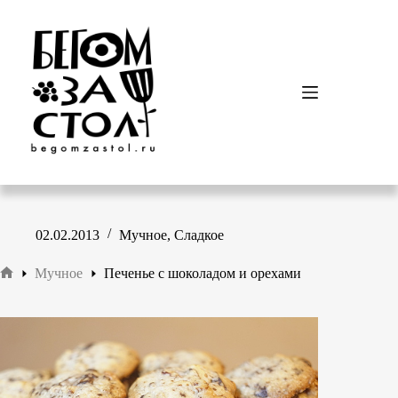
Перейти
к
сути
02.02.2013
Мучное
,
Сладкое
Мучное
Печенье с шоколадом и орехами
Главная