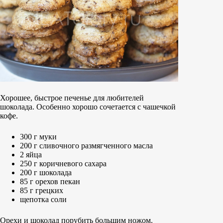
Хорошее, быстрое печенье для любителей
шоколада. Особенно хорошо сочетается с чашечкой
кофе.
300 г муки
200 г сливочного размягченного масла
2 яйца
250 г коричневого сахара
200 г шоколада
85 г орехов пекан
85 г грецких
щепотка соли
Орехи и шоколад порубить большим ножом.