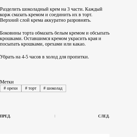
Разделить шоколадный крем на 3 части. Каждый
корж смазать кремом и соединить их в торт.
Верхний слой крема аккуратно разровнять.
Боковины торта обмазать белым кремом и обсыпать
крошками. Оставшимся кремом украсить края и
посыпать крошками, орехами или какао.
Убрать на 4-5 часов в холод для пропитки.
Метки
#
орехи
#
торт
#
шоколад
ПРЕД.
СЛЕД.