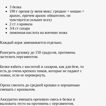
3 белка
190 г орехов (у меня микс: грецкие + кешью +
арахис, причем арахис обязателен, он
чувствуется сильнее всех)
2 ст л крамала
3/4 ст сахара
лимонная кислота на кончике ножа
Каждый корж замешивается отдельно.
Разогреть духовку до 150 градусов, противень
застелить пергаментом.
Белки взбить с кислотой и сахаром, как для безе, то
есть до очень крепких пиков, которые не падают с
ложки, если ее перевернуть.
Орехи смолоть до средней крошки и хорошенько
смешать с крахмалом.
Аккуратно вмешать ореховую смесь в белки и
выложить тесто на противень с пергаментом.