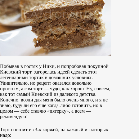
Побывав в гостях у Ники, и попробовав покупной
Киевский торт, загорелась идеей сделать этот
легендарный тортик в домашних условиях.
Удивительно, но рецепт оказался довольно
простым, а сам торт — чудо, как хорош. Ну, совсем,
как тот самый Киевский из далекого детства.
Конечно, возни для меня было очень много, и я не
знаю, буду ли его еще когда-либо готовить, но в
целом — себе ставлю «пятерку», а всем —
рекомендую!
Торт состоит из 3-х коржей, на каждый из которых
надо: