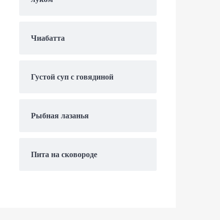
Чиабатта
Густой суп с говядиной
Рыбная лазанья
Пита на сковороде