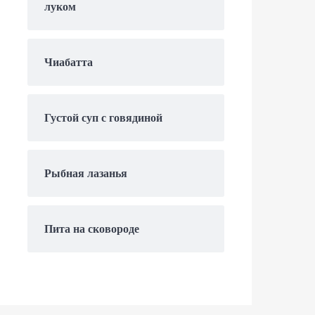
луком
Чиабатта
Густой суп с говядиной
Рыбная лазанья
Пита на сковороде