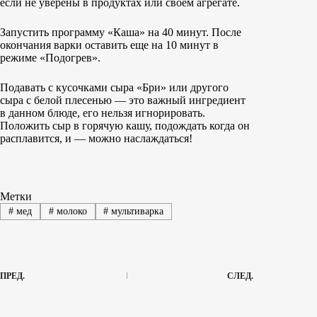
если не уверены в продуктах или своем агрегате.
Запустить программу «Каша» на 40 минут. После
окончания варки оставить еще на 10 минут в
режиме «Подогрев».
Подавать с кусочками сыра «Бри» или другого
сыра с белой плесенью — это важный ингредиент
в данном блюде, его нельзя игнорировать.
Положить сыр в горячую кашу, подождать когда он
расплавится, и — можно наслаждаться!
Метки
#
мед
#
молоко
#
мультиварка
ПРЕД.
СЛЕД.