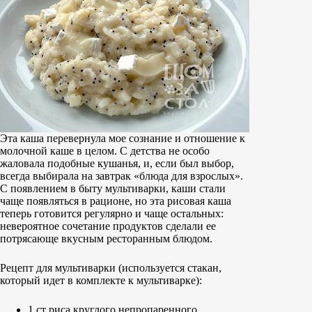
Эта каша перевернула мое сознание и отношение к
молочной каше в целом. С детства не особо
жаловала подобные кушанья, и, если был выбор,
всегда выбирала на завтрак «блюда для взрослых».
С появлением в быту мультиварки, каши стали
чаще появляться в рационе, но эта рисовая каша
теперь готовится регулярно и чаще остальных:
невероятное сочетание продуктов сделали ее
потрясающе вкусным ресторанным блюдом.
Рецепт для мультиварки (используется стакан,
который идет в комплекте к мультиварке):
1 ст риса круглого непропаренного